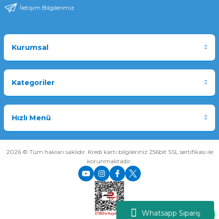
İletişim Bilgilerimiz
Kurumsal
Kategoriler
Hızlı Menü
2026 © Tüm hakları saklıdır. Kredi kartı bilgileriniz 256bit SSL sertifikası ile
korunmaktadır.
Whatsapp Sipariş